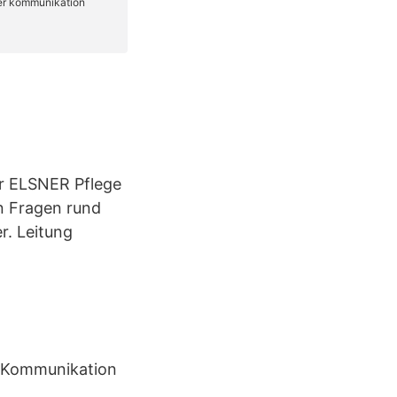
hr ELSNER Pflege
n Fragen rund
r. Leitung
er Kommunikation