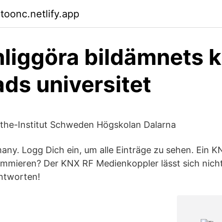
toonc.netlify.app
nliggöra bildämnets k
ads universitet
oethe-Institut Schweden Högskolan Dalarna
ny. Logg Dich ein, um alle Einträge zu sehen. Ein K
ammieren? Der KNX RF Medienkoppler lässt sich nich
Antworten!