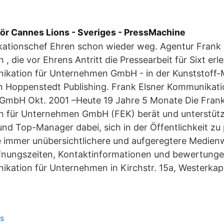
för Cannes Lions - Sveriges - PressMachine
ationschef Ehren schon wieder weg. Agentur Frank 
, die vor Ehrens Antritt die Pressearbeit für Sixt erle
ikation für Unternehmen GmbH - in der Kunststoff
 Hoppenstedt Publishing. Frank Elsner Kommunikati
mbH Okt. 2001 –Heute 19 Jahre 5 Monate Die Frank
 für Unternehmen GmbH (FEK) berät und unterstüt
d Top-Manager dabei, sich in der Öffentlichkeit zu 
e immer unübersichtlichere und aufgeregtere Medienw
ffnungszeiten, Kontaktinformationen und bewertunge
ikation für Unternehmen in Kirchstr. 15a, Westerkap
as